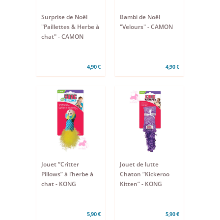
Surprise de Noël
Bambi de Noël
"Paillettes & Herbe à
"Velours" - CAMON
chat" - CAMON
4,90 €
4,90 €
Jouet “Critter
Jouet de lutte
Pillows” à l’herbe à
Chaton “Kickeroo
chat - KONG
Kitten” - KONG
5,90 €
5,90 €