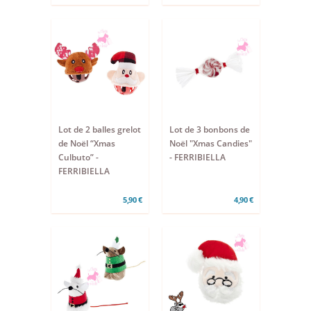
Lot de 2 balles grelot
Lot de 3 bonbons de
de Noël “Xmas
Noël "Xmas Candies"
Culbuto” -
- FERRIBIELLA
FERRIBIELLA
5,90 €
4,90 €