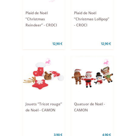
Plaid de Noël
Plaid de Noël
“Christmas
“Christmas Lollipop”
Reindeer” - CROCI
- CROCI
12,90 €
12,90 €
Jouets “Tricot rouge”
Quatuor de Noël -
de Noël - CAMON
CAMON
3,90 €
4,90 €