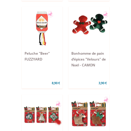
Peluche "Beer"
Bonhomme de pain
FUZZYARD
d’épices "Velours" de
Noël - CAMON
8,90 €
3,90 €