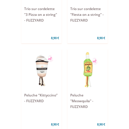
Trio sur cordelette
Trio sur cordelette
"3 Pizza on a string"
"Fiesta on a string" -
- FUZZYARD
FUZZYARD
8,90 €
8,90 €
Peluche “Kittyccino”
Peluche
- FUZZYARD
"Meowquila" -
FUZZYARD
8,90 €
8,90 €