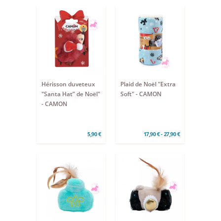
Hérisson duveteux
Plaid de Noël "Extra
"Santa Hat” de Noël"
Soft" - CAMON
- CAMON
5,90 €
17,90 € - 27,90 €