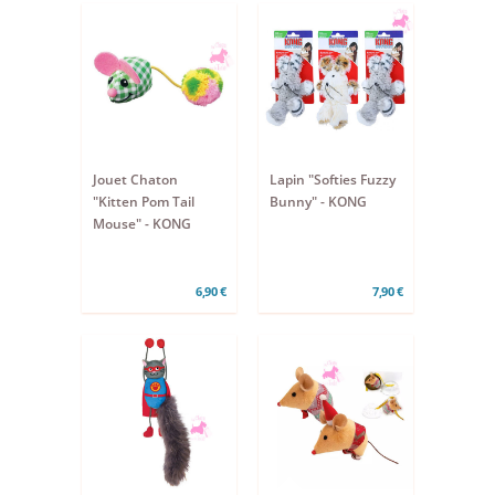
Jouet Chaton
Lapin "Softies Fuzzy
"Kitten Pom Tail
Bunny" - KONG
Mouse" - KONG
6,90 €
7,90 €