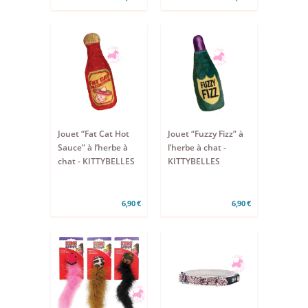
Jouet “Fat Cat Hot
Jouet “Fuzzy Fizz” à
Sauce” à l’herbe à
l’herbe à chat -
chat - KITTYBELLES
KITTYBELLES
6,90 €
6,90 €