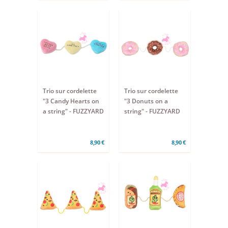
Trio sur cordelette
Trio sur cordelette
"3 Candy Hearts on
"3 Donuts on a
a string" - FUZZYARD
string" - FUZZYARD
8,90 €
8,90 €