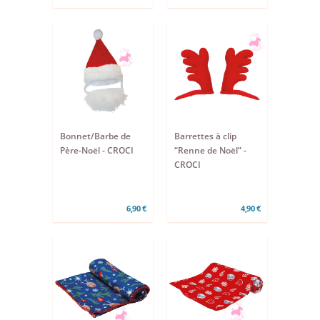
Barrettes à clip
Bonnet/Barbe de
“Renne de Noël” -
Père-Noël - CROCI
CROCI
4,90 €
6,90 €