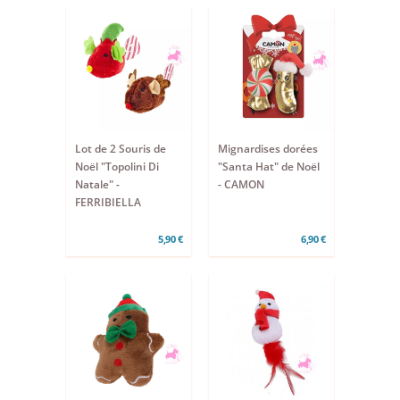
Lot de 2 Souris de
Mignardises dorées
Noël "Topolini Di
"Santa Hat" de Noël
Natale" -
- CAMON
FERRIBIELLA
5,90 €
6,90 €