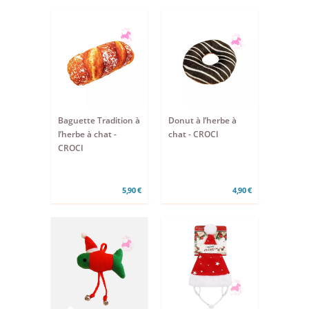
Baguette Tradition à
Donut à l’herbe à
l’herbe à chat -
chat - CROCI
CROCI
5,90 €
4,90 €