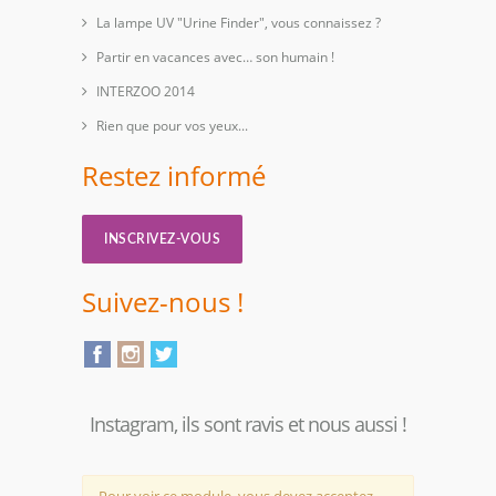
La lampe UV "Urine Finder", vous connaissez ?
Partir en vacances avec… son humain !
INTERZOO 2014
Rien que pour vos yeux...
Restez informé
INSCRIVEZ-VOUS
Suivez-nous !
Instagram, ils sont ravis et nous aussi !
Pour voir ce module, vous devez acceptez