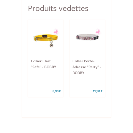
Produits vedettes
Collier Chat
Collier Porte-
"Safe" - BOBBY
Adresse "Party" -
BOBBY
8,90 €
11,90 €