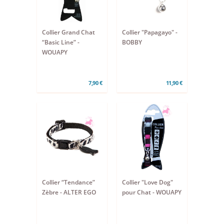
Collier Grand Chat
Collier "Papagayo" -
“Basic Line” -
BOBBY
WOUAPY
7,90 €
11,90 €
Collier “Tendance”
Collier "Love Dog"
Zèbre - ALTER EGO
pour Chat - WOUAPY