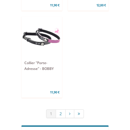
11,90 €
12,00 €
Collier "Porte-
Adresse" - BOBBY
11,90 €
1
2