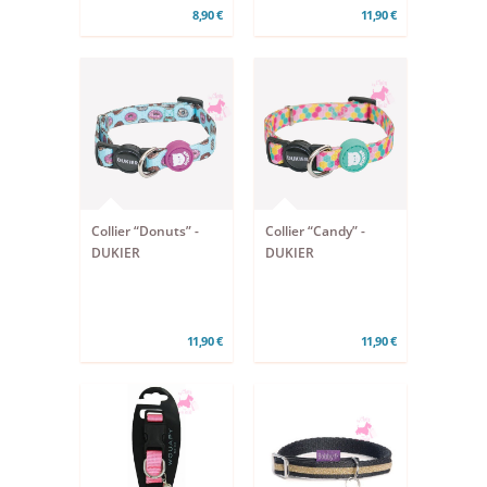
8,90 €
11,90 €
Collier “Donuts” -
Collier “Candy” -
DUKIER
DUKIER
11,90 €
11,90 €