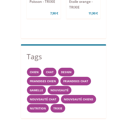
Poisson - TRIXIE
Etoile orange -
TRIXIE
7,90 €
11,90 €
Tags
CHIEN
CHAT
DESIGN
FRIANDISES CHIEN
FRIANDISES CHAT
GAMELLE
NOUVEAUTÉ
NOUVEAUTÉ CHAT
NOUVEAUTÉ CHIENS
NUTRITION
TRIXIE