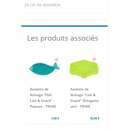
24 cm de diamètre
Les produits associés
Assiette de
Assiette de
léchage "Fish
léchage “Lick &
Lick & Snack” -
Snack” Octogone
Poisson - TRIXIE
vert - TRIXIE
7,90 €
10,90 €