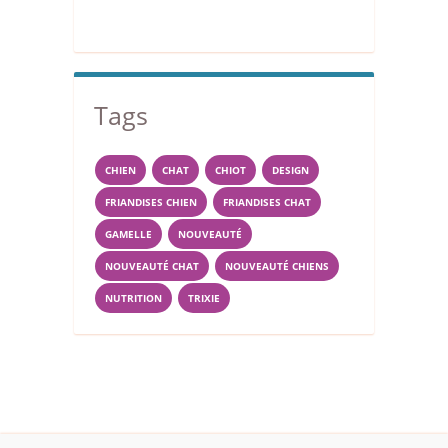
Tags
CHIEN
CHAT
CHIOT
DESIGN
FRIANDISES CHIEN
FRIANDISES CHAT
GAMELLE
NOUVEAUTÉ
NOUVEAUTÉ CHAT
NOUVEAUTÉ CHIENS
NUTRITION
TRIXIE