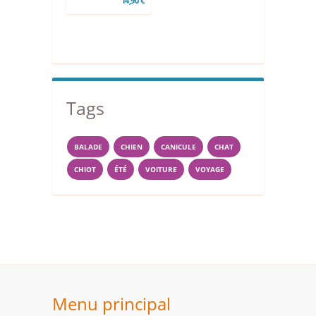
14,90 €
Tags
BALADE
CHIEN
CANICULE
CHAT
CHIOT
ÉTÉ
VOITURE
VOYAGE
Menu principal