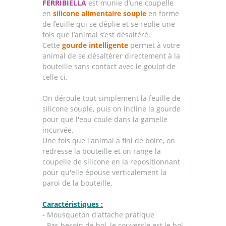
FERRIBIELLA
est munie d’une coupelle
en
silicone alimentaire souple
en forme
de feuille qui se déplie et se replie une
fois que l’animal s’est désaltéré.
Cette
gourde intelligente
permet à votre
animal de se désaltérer directement à la
bouteille sans contact avec le goulot de
celle ci.
On déroule tout simplement la feuille de
silicone souple, puis on incline la gourde
pour que l'eau coule dans la gamelle
incurvée.
Une fois que l'animal a fini de boire, on
redresse la bouteille et on range la
coupelle de silicone en la repositionnant
pour qu'elle épouse verticalement la
paroi de la bouteille.
Caractéristiques :
- Mousqueton d'attache pratique
- Pas besoin de bol, le couvercle est le bol