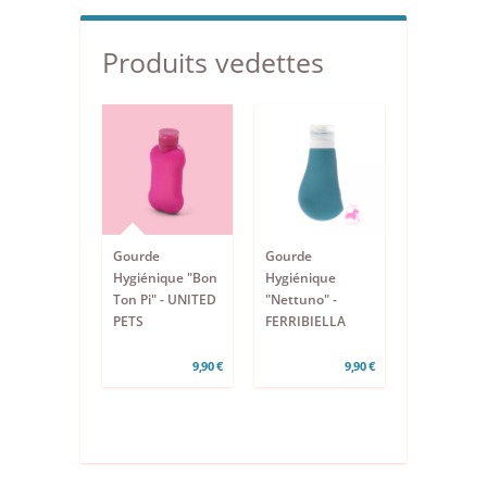
Produits vedettes
Gourde
Gourde
Hygiénique "Bon
Hygiénique
Ton Pi" - UNITED
"Nettuno" -
PETS
FERRIBIELLA
9,90 €
9,90 €