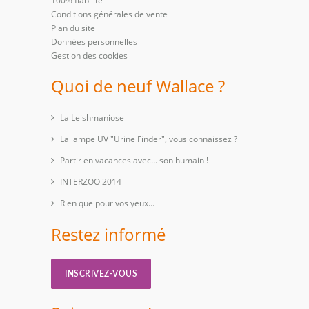
100% fiabilité
Conditions générales de vente
Plan du site
Données personnelles
Gestion des cookies
Quoi de neuf Wallace ?
La Leishmaniose
La lampe UV "Urine Finder", vous connaissez ?
Partir en vacances avec… son humain !
INTERZOO 2014
Rien que pour vos yeux...
Restez informé
INSCRIVEZ-VOUS