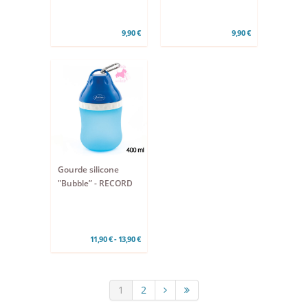
9,90 €
9,90 €
Gourde silicone
"Bubble” - RECORD
11,90 € - 13,90 €
1
2