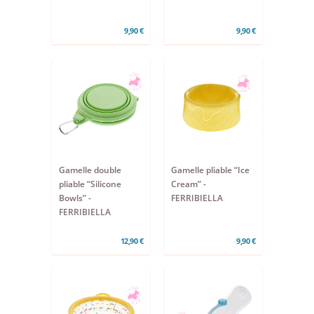
9,90 €
9,90 €
Gamelle double
Gamelle pliable “Ice
pliable “Silicone
Cream” -
Bowls” -
FERRIBIELLA
FERRIBIELLA
12,90 €
9,90 €