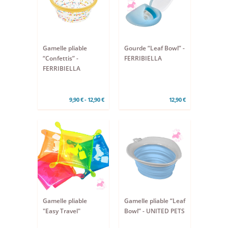
Gamelle pliable
Gourde “Leaf Bowl” -
“Confettis” -
FERRIBIELLA
FERRIBIELLA
9,90 € - 12,90 €
12,90 €
Gamelle pliable
Gamelle pliable “Leaf
"Easy Travel"
Bowl” - UNITED PETS