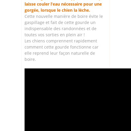
laisse couler l’eau nécessaire pour une
gorgée, lorsque le chien la lèche.
Cette nouvelle manière de boire évite le
gaspillage et fait de cette gourde un
indispensable des randonnées et de
toutes vos sorties en plein air !
Les chiens comprennent rapidement
comment cette gourde fonctionne car
elle reprend leur façon naturelle de
boire.