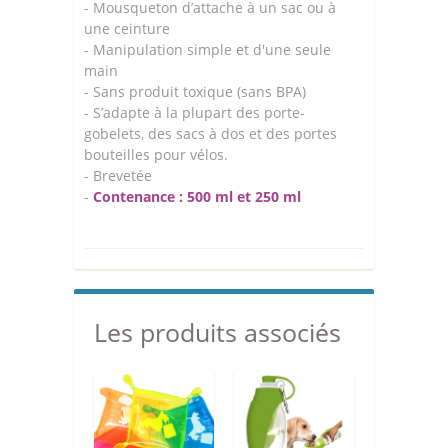
- Mousqueton d’attache à un sac ou à
une ceinture
- Manipulation simple et d'une seule
main
- Sans produit toxique (sans BPA)
- S’adapte à la plupart des porte-
gobelets, des sacs à dos et des portes
bouteilles pour vélos.
- Brevetée
-
Contenance : 500 ml et 250 ml
Les produits associés