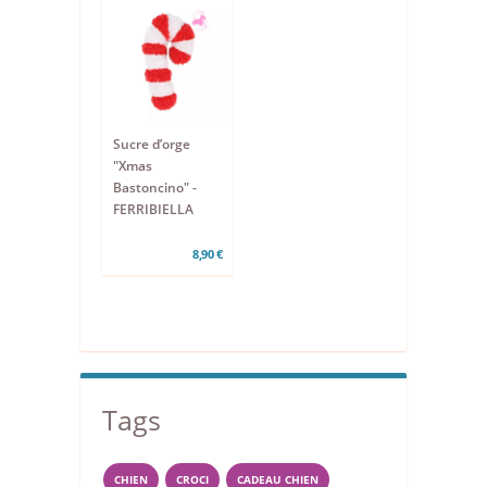
Sucre d’orge
"Xmas
Bastoncino" -
FERRIBIELLA
8,90 €
Tags
CHIEN
CROCI
CADEAU CHIEN