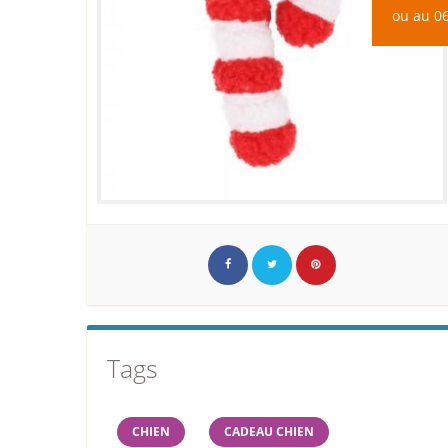
ou au 06
Tags
CHIEN
CADEAU CHIEN