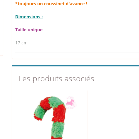
*toujours un coussinet d'avance !
Dimensions :
Taille unique
17 cm
Les produits associés