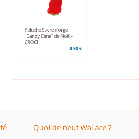
Peluche Sucre d’orge
"Candy Cane" de Noël -
CROCI
8,90 €
ité
Quoi de neuf Wallace ?