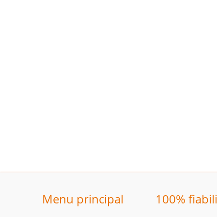
Menu principal
100% fiabil