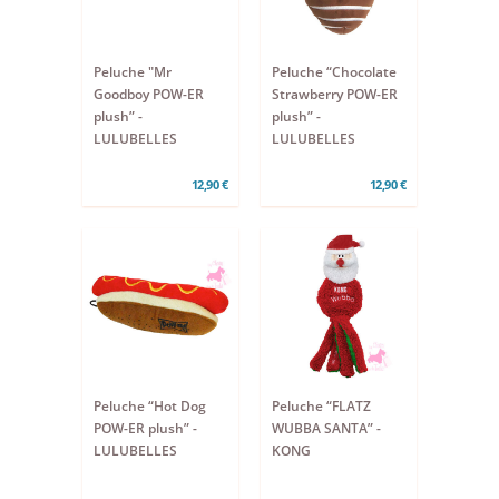
Peluche "Mr
Peluche “Chocolate
Goodboy POW-ER
Strawberry POW-ER
plush” -
plush” -
LULUBELLES
LULUBELLES
12,90 €
12,90 €
Peluche “Hot Dog
Peluche “FLATZ
POW-ER plush” -
WUBBA SANTA” -
LULUBELLES
KONG