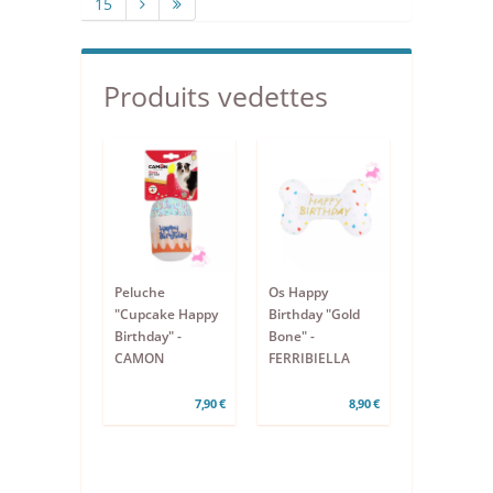
15
Produits vedettes
Peluche
Os Happy
"Cupcake Happy
Birthday "Gold
Birthday" -
Bone" -
CAMON
FERRIBIELLA
7,90 €
8,90 €