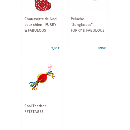
Chaussette de Noël
Peluche
pour chien - FURRY
"Sunglasses" -
& FABULOUS
FURRY & FABULOUS
9,90 €
9,90 €
Cool Teether -
PETSTAGES