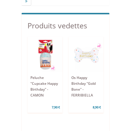
Produits vedettes
Peluche
Os Happy
"Cupcake Happy
Birthday "Gold
Birthday" -
Bone" -
CAMON
FERRIBIELLA
7,90 €
8,90 €