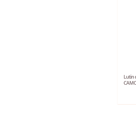
Lutin 
CAM