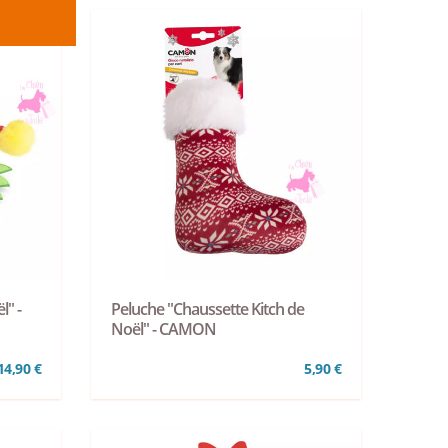
l" -
Peluche "Chaussette Kitch de
Noël" - CAMON
14,90 €
5,90 €