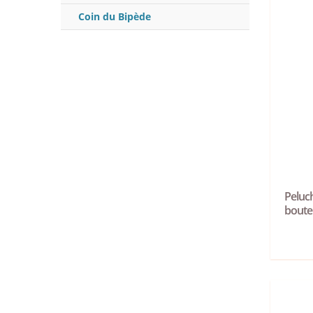
Coin du Bipède
Peluc
boute