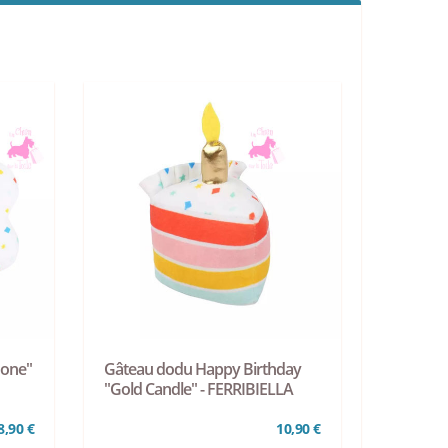
Bone"
Gâteau dodu Happy Birthday
"Gold Candle" - FERRIBIELLA
8,90 €
10,90 €