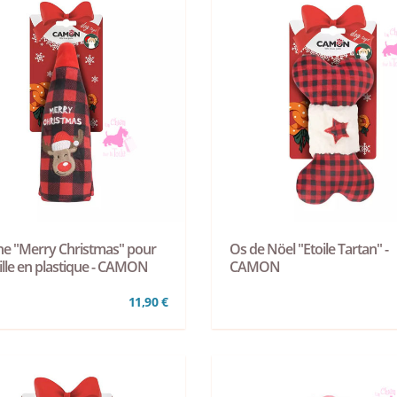
he "Merry Christmas" pour
Os de Nöel "Etoile Tartan" -
ille en plastique - CAMON
CAMON
11,90 €