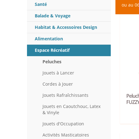
Santé
ou au 06
Balade & Voyage
Habitat & Accessoires Design
Alimentation
Espace Récréatif
Peluches
Jouets à Lancer
Cordes à Jouer
Jouets Rafraîchissants
Peluc
FUZZ
Jouets en Caoutchouc, Latex
& Vinyle
Jouets d'Occupation
Activités Masticatoires