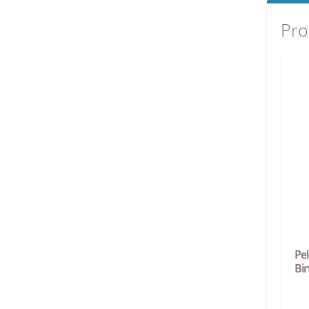
Pro
Pe
Bi