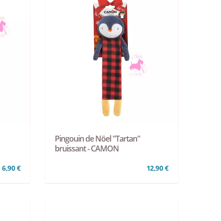
Pingouin de Nöel "Tartan"
bruissant - CAMON
6,90 €
12,90 €