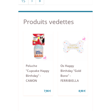
15
Produits vedettes
Peluche
Os Happy
"Cupcake Happy
Birthday "Gold
Birthday" -
Bone" -
CAMON
FERRIBIELLA
7,90 €
8,90 €