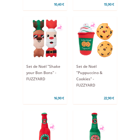
10,40 €
15,90 €
Set de Noël "Shake
Set de Noël
your Bon Bons" -
"Puppuccino &
FUZZYARD
Cookies" -
FUZZYARD
16,90 €
22,90 €