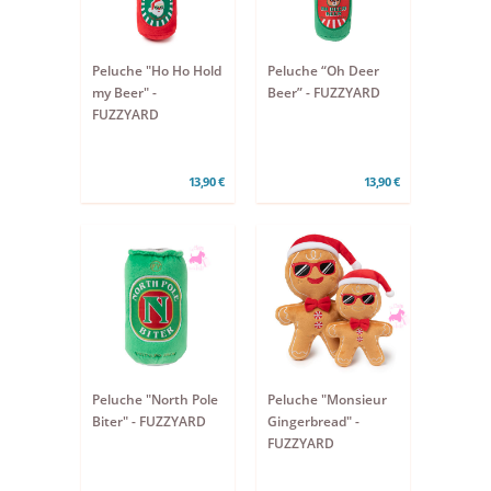
Peluche "Ho Ho Hold
Peluche “Oh Deer
my Beer" -
Beer” - FUZZYARD
FUZZYARD
13,90 €
13,90 €
Peluche "North Pole
Peluche "Monsieur
Biter" - FUZZYARD
Gingerbread" -
FUZZYARD