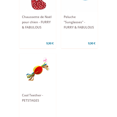
Chaussette de Noël
Peluche
pour chien - FURRY
"Sunglasses" -
& FABULOUS
FURRY & FABULOUS
9,90 €
9,90 €
Cool Teether -
PETSTAGES