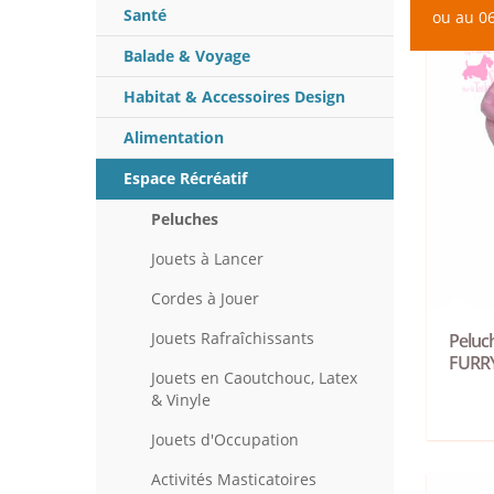
Santé
ou au 06
Balade & Voyage
Habitat & Accessoires Design
Alimentation
Espace Récréatif
Peluches
Jouets à Lancer
Cordes à Jouer
Jouets Rafraîchissants
Peluch
FURR
Jouets en Caoutchouc, Latex
& Vinyle
Jouets d'Occupation
Activités Masticatoires