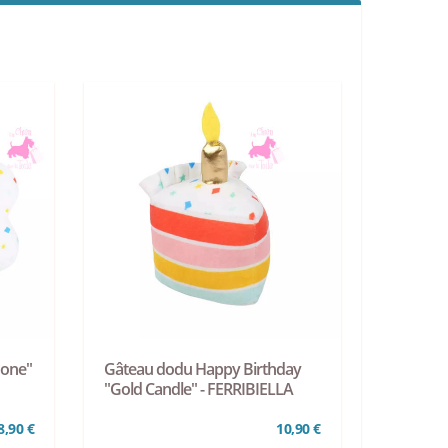
Bone"
Gâteau dodu Happy Birthday
"Gold Candle" - FERRIBIELLA
8,90 €
10,90 €