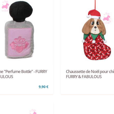
he "Perfume Bottle" - FURRY
Chaussette de Noël pour chi
BULOUS
FURRY & FABULOUS
9,90 €