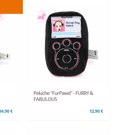
Peluche "FurPawd" - FURRY &
FABULOUS
14,90 €
12,90 €