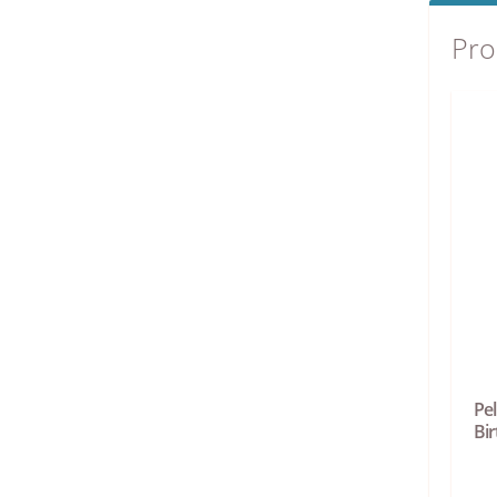
Pro
Pe
Bi