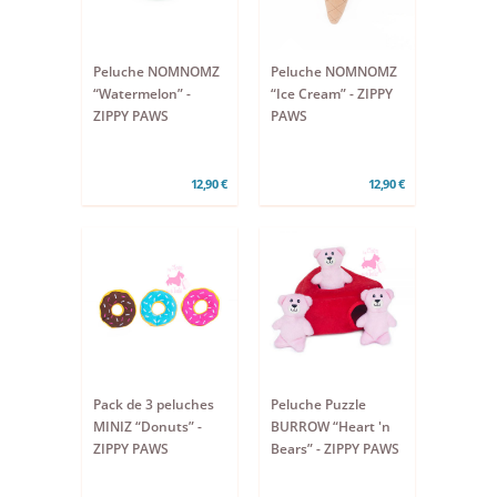
Peluche NOMNOMZ
Peluche NOMNOMZ
“Watermelon” -
“Ice Cream” - ZIPPY
ZIPPY PAWS
PAWS
12,90 €
12,90 €
Pack de 3 peluches
Peluche Puzzle
MINIZ “Donuts” -
BURROW “Heart 'n
ZIPPY PAWS
Bears” - ZIPPY PAWS