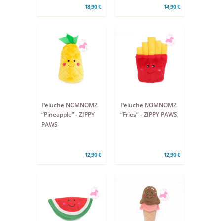
18,90 €
14,90 €
Peluche NOMNOMZ
Peluche NOMNOMZ
“Pineapple” - ZIPPY
“Fries” - ZIPPY PAWS
PAWS
12,90 €
12,90 €