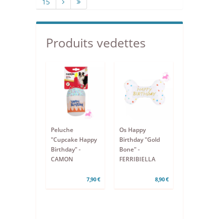
15
Produits vedettes
Peluche
Os Happy
"Cupcake Happy
Birthday "Gold
Birthday" -
Bone" -
CAMON
FERRIBIELLA
7,90 €
8,90 €