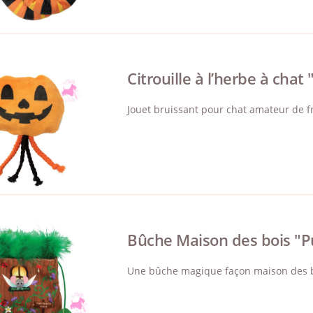
Citrouille à l’herbe à ch
Jouet bruissant pour chat amateur de f
Bûche Maison des bois "
Une bûche magique façon maison des bois