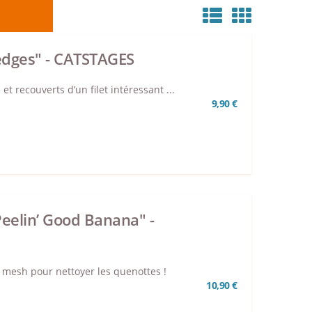
Wedges" - CATSTAGES
t recouverts d’un filet intéressant ...
9,90 €
eelin’ Good Banana" -
t mesh pour nettoyer les quenottes !
10,90 €