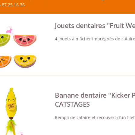
.87.25.16.36
Jouets dentaires "Fruit 
4 jouets à mâcher imprégnés de cataire e
Banane dentaire "Kicker P
CATSTAGES
Rempli de cataire et recouvert d’un file