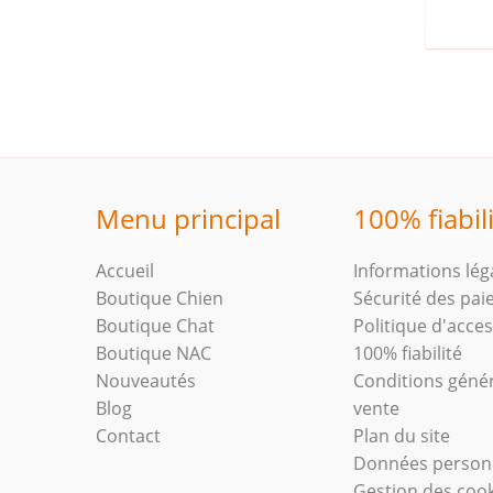
Menu principal
100% fiabil
Accueil
Informations lég
Boutique Chien
Sécurité des pa
Boutique Chat
Politique d'access
Boutique NAC
100% fiabilité
Nouveautés
Conditions géné
Blog
vente
Contact
Plan du site
Données person
Gestion des coo