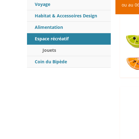
Voyage
ou au 06
Habitat & Accessoires Design
Alimentation
Espace récréatif
Jouets
Coin du Bipède