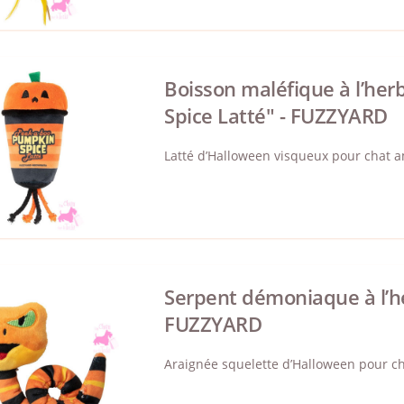
Boisson maléfique à l’he
Spice Latté" - FUZZYARD
Latté d’Halloween visqueux pour chat 
Serpent démoniaque à l’he
FUZZYARD
Araignée squelette d’Halloween pour 