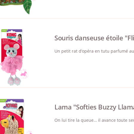
Souris danseuse étoile "F
Un petit rat d’opéra en tutu parfumé au
Lama "Softies Buzzy Llam
On lui tire la queue… il avance toute s