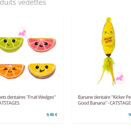
duits vedettes
ets dentaires "Fruit Wedges"
Banane dentaire "Kicker Pee
CATSTAGES
Good Banana" - CATSTAGE
9,90 €
1