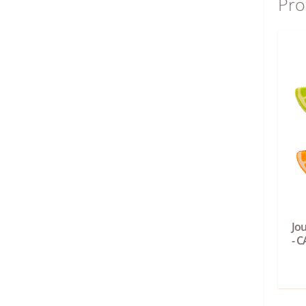
Pro
Jou
- 