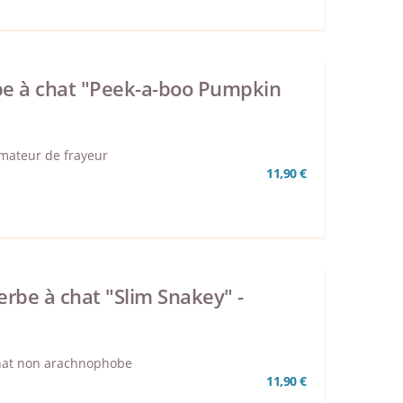
rbe à chat "Peek-a-boo Pumpkin
amateur de frayeur
11,90 €
rbe à chat "Slim Snakey" -
chat non arachnophobe
11,90 €