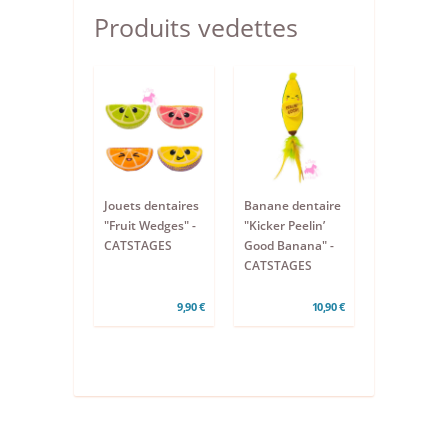
Produits vedettes
Jouets dentaires
Banane dentaire
"Fruit Wedges" -
"Kicker Peelin’
CATSTAGES
Good Banana" -
CATSTAGES
9,90 €
10,90 €