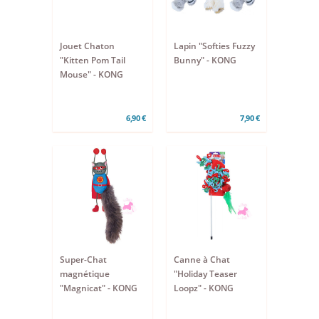
Jouet Chaton
Lapin "Softies Fuzzy
"Kitten Pom Tail
Bunny" - KONG
Mouse" - KONG
6,90 €
7,90 €
Super-Chat
Canne à Chat
magnétique
"Holiday Teaser
"Magnicat" - KONG
Loopz" - KONG