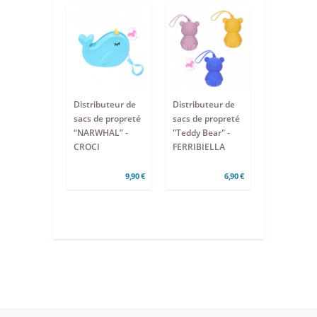
Distributeur de
Distributeur de
sacs de propreté
sacs de propreté
“NARWHAL” -
"Teddy Bear" -
CROCI
FERRIBIELLA
9,90 €
6,90 €