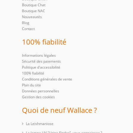
Boutique Chat
Boutique NAC
Nouveautés
Blog
Contact
100% fiabilité
Informations légales
Sécurité des paiements
Politique d'accessibilité
100% fiabilité
Conditions générales de vente
Plan du site
Données personnelles
Gestion des cookies
Quoi de neuf Wallace ?
La Leishmaniose
La lampe UV "Urine Finder", vous connaissez ?