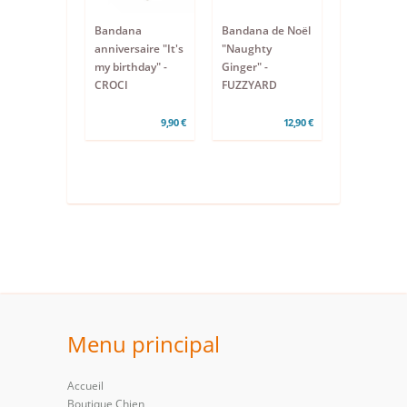
Bandana
Bandana de Noël
anniversaire "It's
"Naughty
my birthday" -
Ginger" -
CROCI
FUZZYARD
9,90 €
12,90 €
Menu principal
Accueil
Boutique Chien