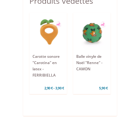
Produits vedettes
Carotte sonore
Balle vinyle de
"Carotina" en
Noël "Renne" -
latex -
CAMON
FERRIBIELLA
2,90 € - 3,90 €
5,90 €