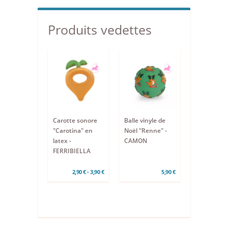
Produits vedettes
Carotte sonore
Balle vinyle de
"Carotina" en
Noël "Renne" -
latex -
CAMON
FERRIBIELLA
2,90 € - 3,90 €
5,90 €