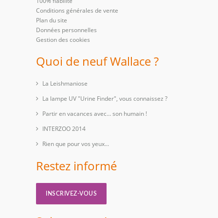
100% fiabilité
Conditions générales de vente
Plan du site
Données personnelles
Gestion des cookies
Quoi de neuf Wallace ?
La Leishmaniose
La lampe UV "Urine Finder", vous connaissez ?
Partir en vacances avec… son humain !
INTERZOO 2014
Rien que pour vos yeux...
Restez informé
INSCRIVEZ-VOUS