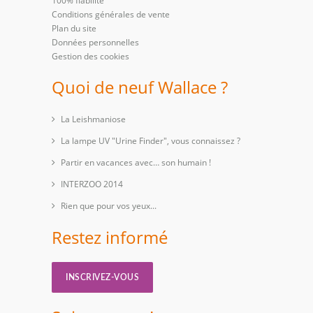
100% fiabilité
Conditions générales de vente
Plan du site
Données personnelles
Gestion des cookies
Quoi de neuf Wallace ?
La Leishmaniose
La lampe UV "Urine Finder", vous connaissez ?
Partir en vacances avec… son humain !
INTERZOO 2014
Rien que pour vos yeux...
Restez informé
INSCRIVEZ-VOUS