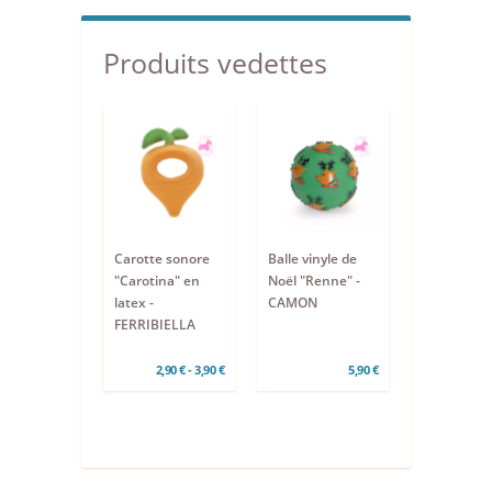
Produits vedettes
Carotte sonore
Balle vinyle de
"Carotina" en
Noël "Renne" -
latex -
CAMON
FERRIBIELLA
2,90 € - 3,90 €
5,90 €