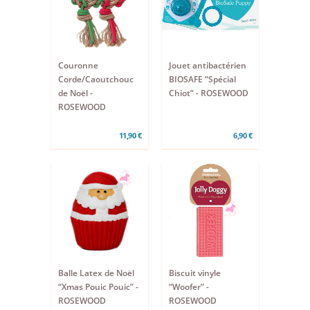
Couronne
Jouet antibactérien
Corde/Caoutchouc
BIOSAFE “Spécial
de Noël -
Chiot” - ROSEWOOD
ROSEWOOD
11,90 €
6,90 €
Balle Latex de Noël
Biscuit vinyle
“Xmas Pouic Pouic” -
“Woofer” -
ROSEWOOD
ROSEWOOD