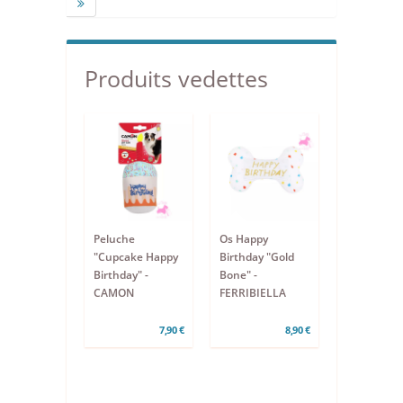
Produits vedettes
Peluche
Os Happy
"Cupcake Happy
Birthday "Gold
Birthday" -
Bone" -
CAMON
FERRIBIELLA
7,90 €
8,90 €