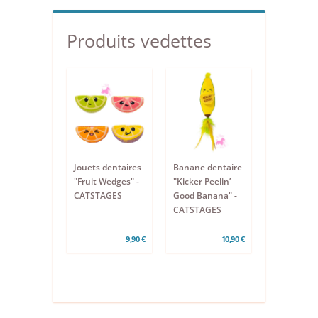
Produits vedettes
Jouets dentaires
Banane dentaire
"Fruit Wedges" -
"Kicker Peelin’
CATSTAGES
Good Banana" -
CATSTAGES
9,90 €
10,90 €