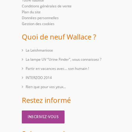
100% fiabilité
Conditions générales de vente
Plan du site
Données personnelles
Gestion des cookies
Quoi de neuf Wallace ?
La Leishmaniose
La lampe UV "Urine Finder", vous connaissez ?
Partir en vacances avec… son humain !
INTERZOO 2014
Rien que pour vos yeux...
Restez informé
INSCRIVEZ-VOUS