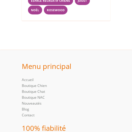
ESPACE RÉCRÉATIF CHIENS
JOUET
NOËL
ROSEWOOD
Menu principal
Accueil
Boutique Chien
Boutique Chat
Boutique NAC
Nouveautés
Blog
Contact
100% fiabilité