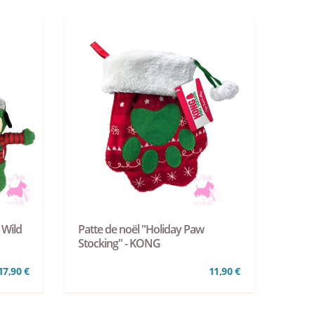
 Wild
Patte de noël "Holiday Paw
Stocking" - KONG
17,90 €
11,90 €