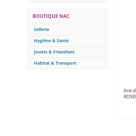
BOUTIQUE NAC
Sellerie
Hygiène & Santé
Jouets & Friandises
Habitat & Transport
Ane d
ROS