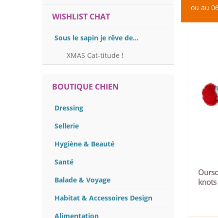
ou au 06
WISHLIST CHAT
Sous le sapin je rêve de...
XMAS Cat-titude !
BOUTIQUE CHIEN
Dressing
Sellerie
Hygiène & Beauté
Santé
Ourso
Balade & Voyage
knots
Habitat & Accessoires Design
Alimentation