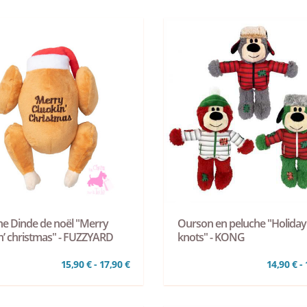
he Dinde de noël "Merry
Ourson en peluche "Holiday
in’ christmas" - FUZZYARD
knots" - KONG
15,90 € - 17,90 €
14,90 € - 