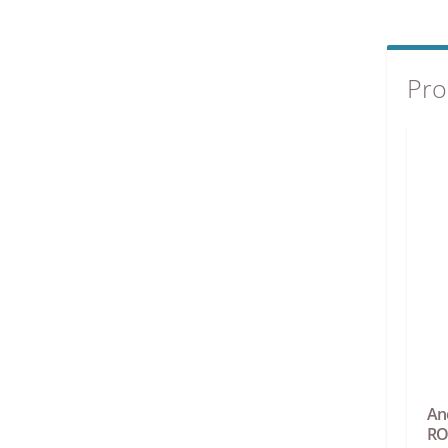
Pro
An
R