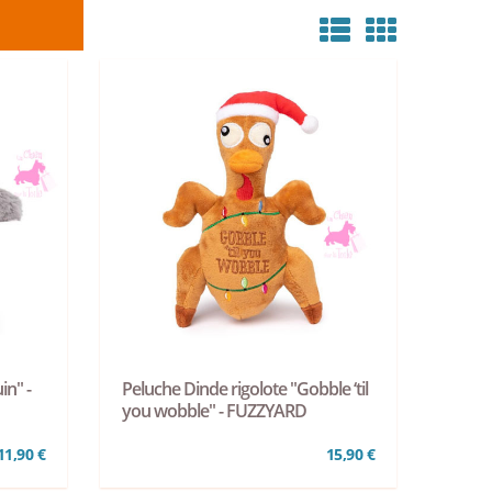
in" -
Peluche Dinde rigolote "Gobble ‘til
you wobble" - FUZZYARD
11,90 €
15,90 €