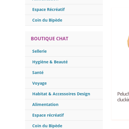
Espace Récréatif
Coin du Bipède
BOUTIQUE CHAT
Sellerie
Hygiène & Beauté
Santé
Voyage
Peluc
Habitat & Accessoires Design
cluck
Alimentation
Espace récréatif
Coin du Bipède