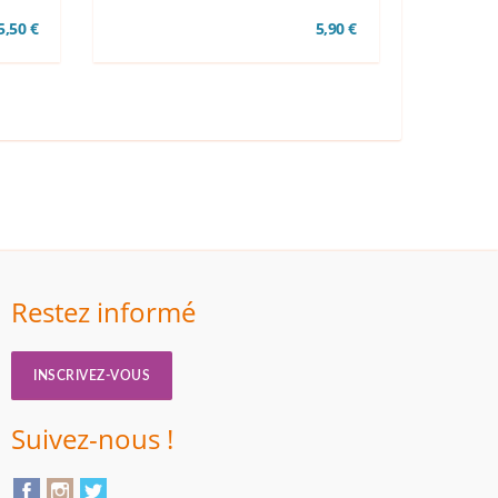
 5,50 €
5,90 €
Restez informé
INSCRIVEZ-VOUS
Suivez-nous !