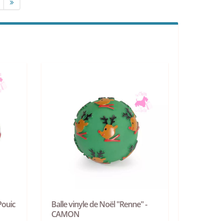
Pouic
Balle vinyle de Noël "Renne" -
CAMON