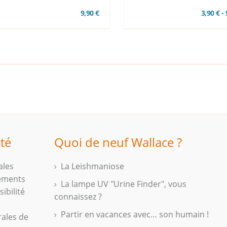
9,90 €
3,90 € -
ité
Quoi de neuf Wallace ?
ales
La Leishmaniose
iements
La lampe UV "Urine Finder", vous
ibilité
connaissez ?
Partir en vacances avec… son humain !
rales de