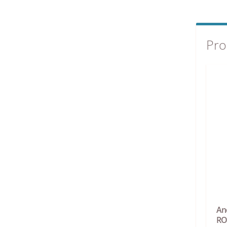
Pro
An
R