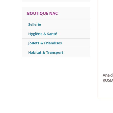
BOUTIQUE NAC
Sellerie
Hygiène & Santé
Jouets & Friandises
Habitat & Transport
Ane d
ROS