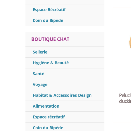
Espace Récréatif
Coin du Bipède
BOUTIQUE CHAT
Sellerie
Hygiène & Beauté
Santé
Voyage
Peluc
Habitat & Accessoires Design
cluck
Alimentation
Espace récréatif
Coin du Bipède