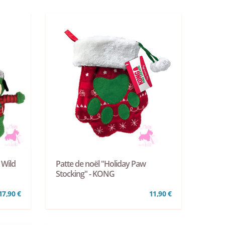
 Wild
Patte de noël "Holiday Paw
Stocking" - KONG
17,90 €
11,90 €