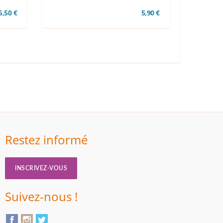
 5,50 €
5,90 €
Restez informé
INSCRIVEZ-VOUS
Suivez-nous !