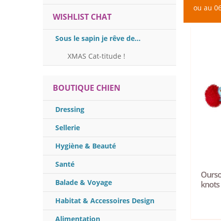
ou au 06
WISHLIST CHAT
Sous le sapin je rêve de...
XMAS Cat-titude !
BOUTIQUE CHIEN
Dressing
Sellerie
Hygiène & Beauté
Santé
Ourso
Balade & Voyage
knots
Habitat & Accessoires Design
Alimentation