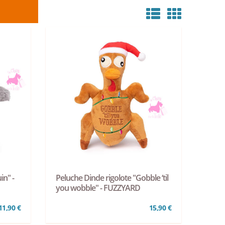
in" -
Peluche Dinde rigolote "Gobble ‘til
you wobble" - FUZZYARD
11,90 €
15,90 €