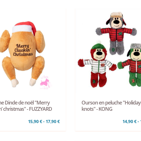
he Dinde de noël "Merry
Ourson en peluche "Holiday
in’ christmas" - FUZZYARD
knots" - KONG
15,90 € - 17,90 €
14,90 € - 