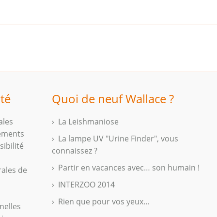
ité
Quoi de neuf Wallace ?
ales
La Leishmaniose
iements
La lampe UV "Urine Finder", vous
ibilité
connaissez ?
Partir en vacances avec… son humain !
rales de
INTERZOO 2014
Rien que pour vos yeux...
nelles