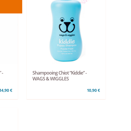
 -
Shampooing Chiot “Kiddie” -
WAGS & WIGGLES
14,90 €
10,90 €