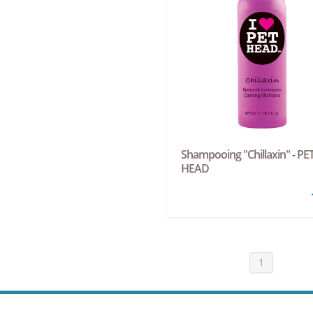
Shampooing "Chillaxin" - PE
HEAD
1