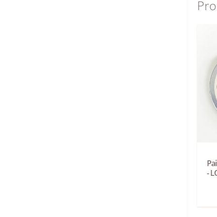
Pro
Pa
- 