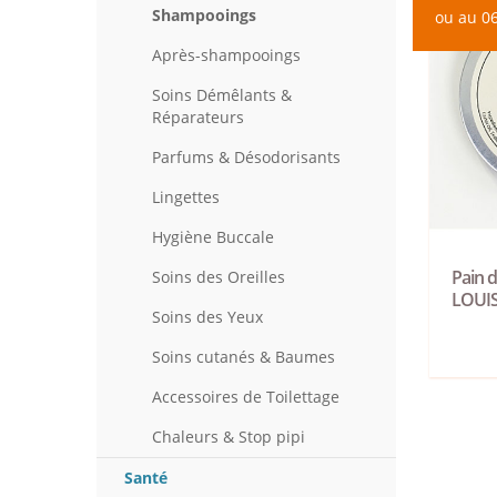
Shampooings
ou au 06
Après-shampooings
Soins Démêlants &
Réparateurs
Parfums & Désodorisants
Lingettes
Hygiène Buccale
Pain 
Soins des Oreilles
LOUI
Soins des Yeux
Soins cutanés & Baumes
Accessoires de Toilettage
Chaleurs & Stop pipi
Santé