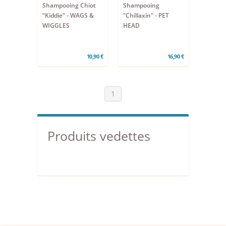
Shampooing Chiot
Shampooing
“Kiddie” - WAGS &
"Chillaxin" - PET
WIGGLES
HEAD
10,90 €
16,90 €
1
Produits vedettes