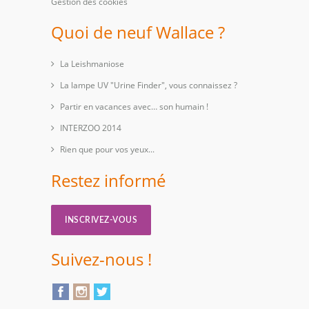
Gestion des cookies
Quoi de neuf Wallace ?
La Leishmaniose
La lampe UV "Urine Finder", vous connaissez ?
Partir en vacances avec… son humain !
INTERZOO 2014
Rien que pour vos yeux...
Restez informé
INSCRIVEZ-VOUS
Suivez-nous !