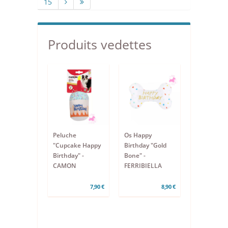
15
Produits vedettes
Peluche
Os Happy
"Cupcake Happy
Birthday "Gold
Birthday" -
Bone" -
CAMON
FERRIBIELLA
7,90 €
8,90 €