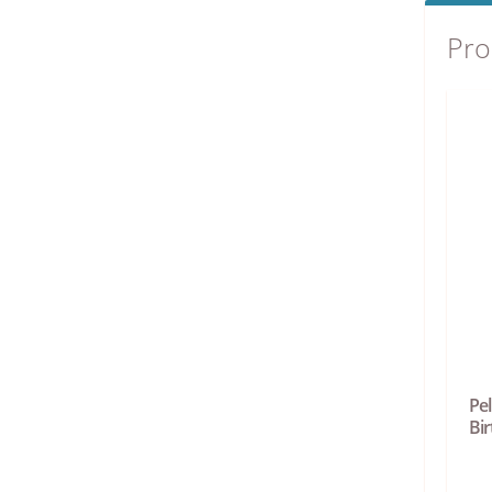
Pro
Pe
Bi