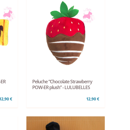
-ER
Peluche “Chocolate Strawberry
POW-ER plush” - LULUBELLES
12,90 €
12,90 €