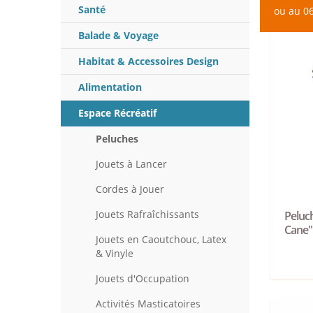
Santé
ou au 06
Balade & Voyage
Habitat & Accessoires Design
Alimentation
Espace Récréatif
Peluches
Jouets à Lancer
Cordes à Jouer
Jouets Rafraîchissants
Peluc
Cane"
Jouets en Caoutchouc, Latex
& Vinyle
Jouets d'Occupation
Activités Masticatoires