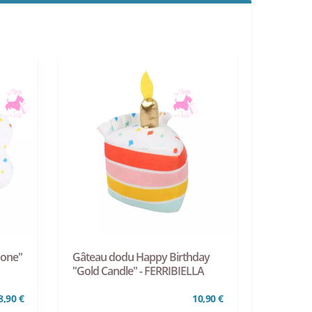
Bone"
Gâteau dodu Happy Birthday
"Gold Candle" - FERRIBIELLA
8,90 €
10,90 €