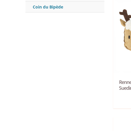
Coin du Bipède
Renne
Suedi