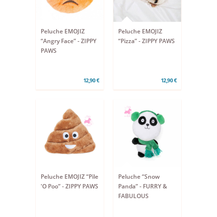
Peluche EMOJIZ
Peluche EMOJIZ
“Angry Face” - ZIPPY
“Pizza” - ZIPPY PAWS
PAWS
12,90 €
12,90 €
Peluche EMOJIZ “Pile
Peluche “Snow
'O Poo” - ZIPPY PAWS
Panda” - FURRY &
FABULOUS