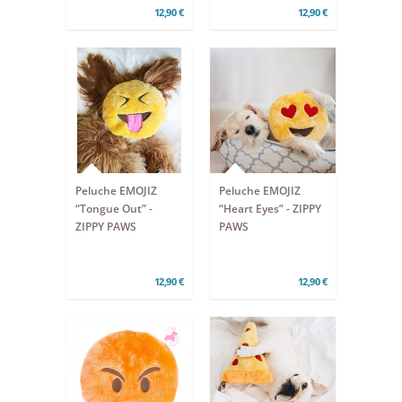
12,90 €
12,90 €
Peluche EMOJIZ
Peluche EMOJIZ
“Tongue Out” -
“Heart Eyes” - ZIPPY
ZIPPY PAWS
PAWS
12,90 €
12,90 €