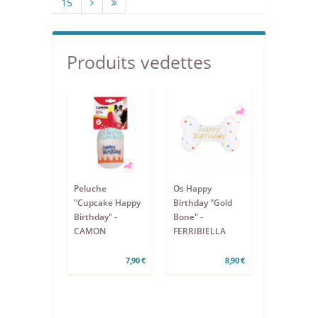
15
Produits vedettes
Peluche
Os Happy
"Cupcake Happy
Birthday "Gold
Birthday" -
Bone" -
CAMON
FERRIBIELLA
7,90 €
8,90 €